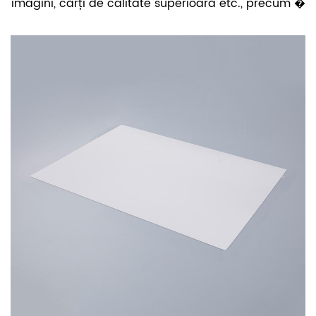
imagini, cărți de calitate superioară etc., precum �