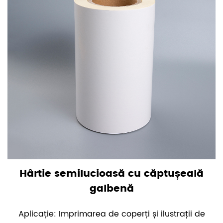
Hârtie semilucioasă cu căptușeală
galbenă
Aplicație: Imprimarea de coperți și ilustrații de