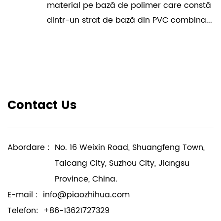
material pe bază de polimer care constă
dintr-un strat de bază din PVC combina...
Contact Us
Abordare :
No. 16 Weixin Road, Shuangfeng Town,
Taicang City, Suzhou City, Jiangsu
Province, China.
E-mail :
info@piaozhihua.com
Telefon:
+86-13621727329