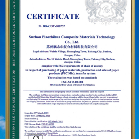
de Sud, Brazilia, Mexic, Rusia, Orientul Mijlociu. și
așa mai departe, acoperind Asia, Europa,
America, Africa și alte regiuni și au devenit un
furnizor stabil pe termen lung.