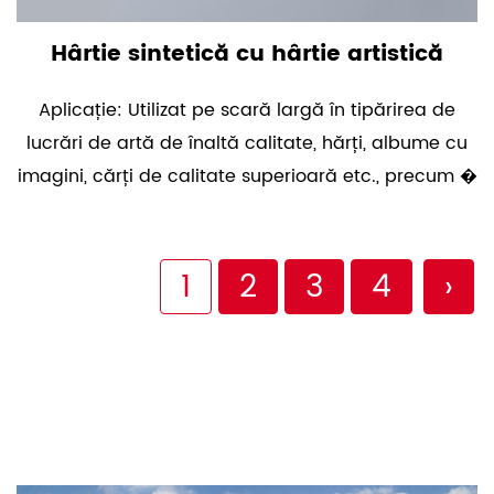
Hârtie sintetică cu hârtie artistică
Aplicație: Utilizat pe scară largă în tipărirea de
lucrări de artă de înaltă calitate, hărți, albume cu
imagini, cărți de calitate superioară etc., precum �
1
2
3
4
›