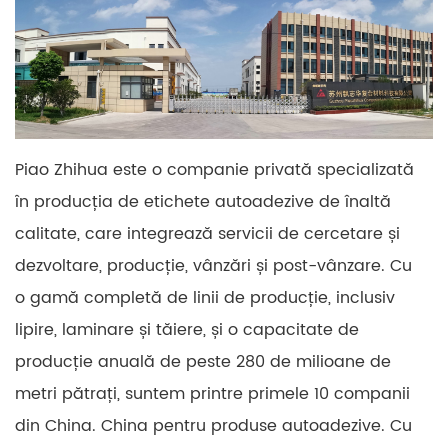
Piao Zhihua este o companie privată specializată
în producția de etichete autoadezive de înaltă
calitate, care integrează servicii de cercetare și
dezvoltare, producție, vânzări și post-vânzare. Cu
o gamă completă de linii de producție, inclusiv
lipire, laminare și tăiere, și o capacitate de
producție anuală de peste 280 de milioane de
metri pătrați, suntem printre primele 10 companii
din China. China pentru produse autoadezive. Cu