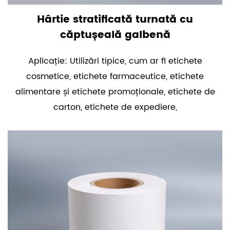
Hârtie stratificată turnată cu
căptușeală galbenă
Aplicație: Utilizări tipice, cum ar fi etichete
cosmetice, etichete farmaceutice, etichete
alimentare și etichete promoționale, etichete de
carton, etichete de expediere,