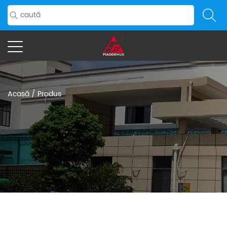
Acasă
/
Produs