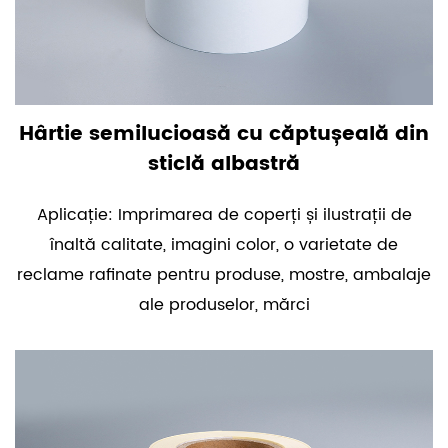
Hârtie semilucioasă cu căptușeală din
sticlă albastră
Aplicație: Imprimarea de coperți și ilustrații de
înaltă calitate, imagini color, o varietate de
reclame rafinate pentru produse, mostre, ambalaje
ale produselor, mărci