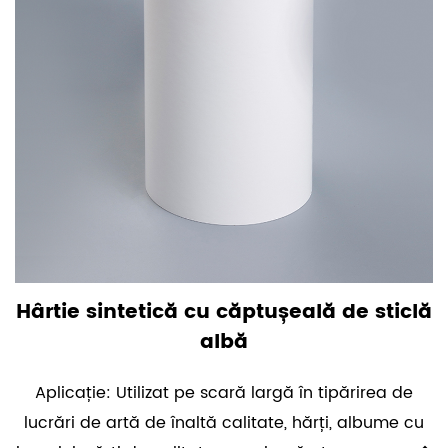
Hârtie sintetică cu căptușeală de sticlă
albă
Aplicație: Utilizat pe scară largă în tipărirea de
lucrări de artă de înaltă calitate, hărți, albume cu