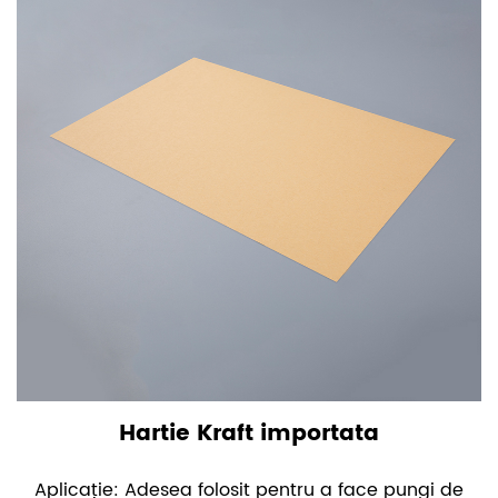
Hartie Kraft importata
Aplicație: Adesea folosit pentru a face pungi de